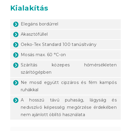
Kialakítás
Elegáns bordűrrel
Akasztófüllel
Oeko-Tex Standard 100 tanúsítvány
Mosás max. 60 °C-on
Szárítás közepes hőmérsékleten
szárítógépben
Ne mosd együtt cipzáros és fém kampós
ruhákkal
A hosszú távú puhaság, lágyság és
nedvszívó képesség megőrzése érdekében
nem ajánlott öblítő használata