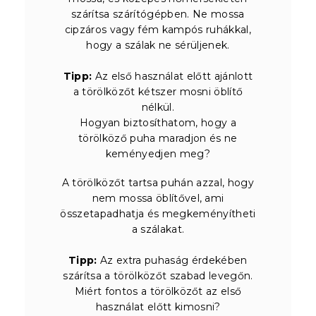
szárítsa szárítógépben. Ne mossa
cipzáros vagy fém kampós ruhákkal,
hogy a szálak ne sérüljenek.
Tipp:
Az első használat előtt ajánlott
a törölközőt kétszer mosni öblítő
nélkül.
Hogyan biztosíthatom, hogy a
törölköző puha maradjon és ne
keményedjen meg?
A törölközőt tartsa puhán azzal, hogy
nem mossa öblítővel, ami
összetapadhatja és megkeményítheti
a szálakat.
Tipp:
Az extra puhaság érdekében
szárítsa a törölközőt szabad levegőn.
Miért fontos a törölközőt az első
használat előtt kimosni?