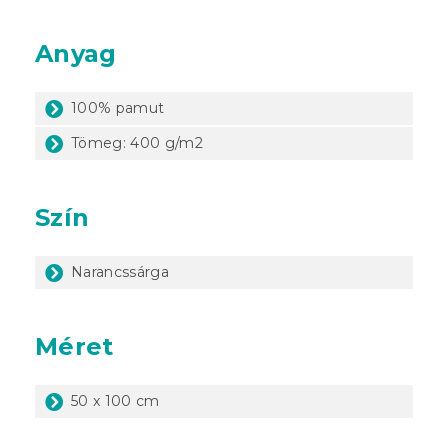
Anyag
100% pamut
Tömeg: 400 g/m2
Szín
Narancssárga
Méret
50 x 100 cm