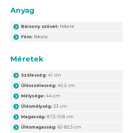
Anyag
Bársony szövet:
fekete
Fém:
fekete
Méretek
Szélesség:
41 cm
Ülésszélesség:
40,5 cm
Mélysége:
44 cm
Ülésmélység:
33 cm
Magasság:
87,5-108 cm
Ülésmagasság:
62-82,5 cm