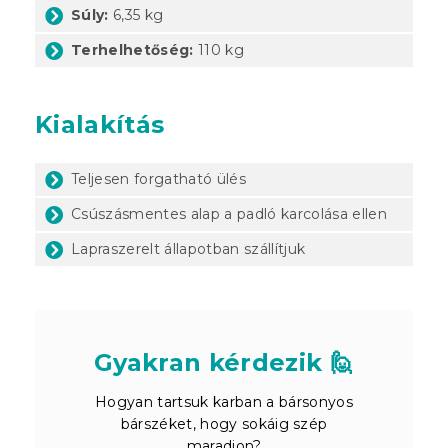
Súly:
6,35 kg
Terhelhetőség:
110 kg
Kialakítás
Teljesen forgatható ülés
Csúszásmentes alap a padló karcolása ellen
Lapraszerelt állapotban szállítjuk
Gyakran kérdezik 🙋
Hogyan tartsuk karban a bársonyos
bárszéket, hogy sokáig szép
maradjon?