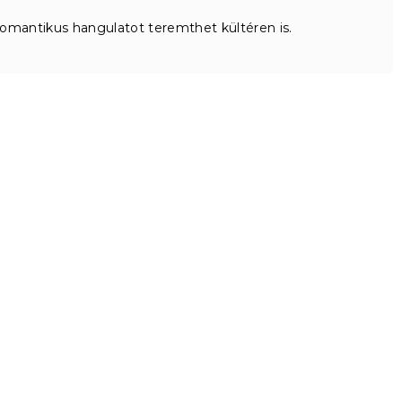
romantikus hangulatot teremthet kültéren is.