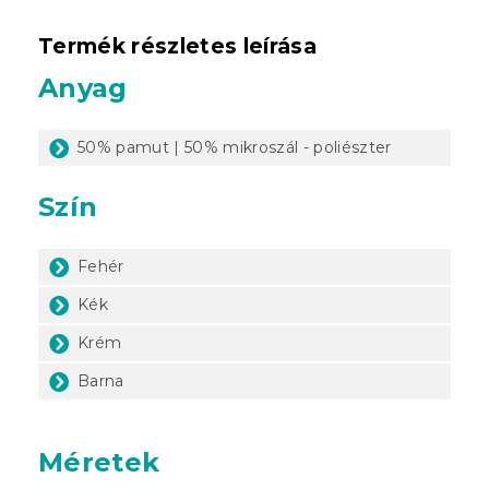
Termék részletes leírása
Anyag
50% pamut | 50% mikroszál - poliészter
Szín
Fehér
Kék
Krém
Barna
Méretek