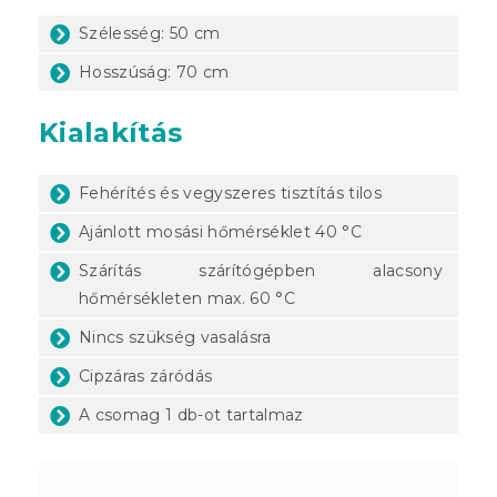
Szélesség: 50 cm
Hosszúság: 70 cm
Kialakítás
Fehérítés és vegyszeres tisztítás tilos
Ajánlott mosási hőmérséklet 40 °C
Szárítás szárítógépben alacsony
hőmérsékleten max. 60 °C
Nincs szükség vasalásra
Cipzáras záródás
A csomag 1 db-ot tartalmaz