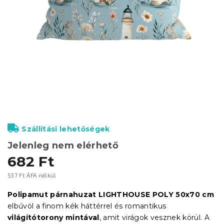
Szállítási lehetőségek
Jelenleg nem elérhető
682 Ft
537 Ft ÁFA nélkül
Egységár:
Polipamut párnahuzat LIGHTHOUSE POLY 50x70 cm
elbűvöl a finom kék háttérrel és romantikus
világítótorony mintával
, amit virágok vesznek körül. A