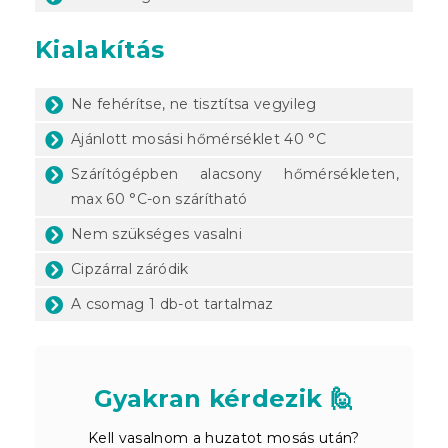
Kialakítás
Ne fehérítse, ne tisztítsa vegyileg
Ajánlott mosási hőmérséklet 40 °C
Szárítógépben alacsony hőmérsékleten,
max 60 °C-on szárítható
Nem szükséges vasalni
Cipzárral záródik
A csomag 1 db-ot tartalmaz
Gyakran kérdezik 🙋
Kell vasalnom a huzatot mosás után?