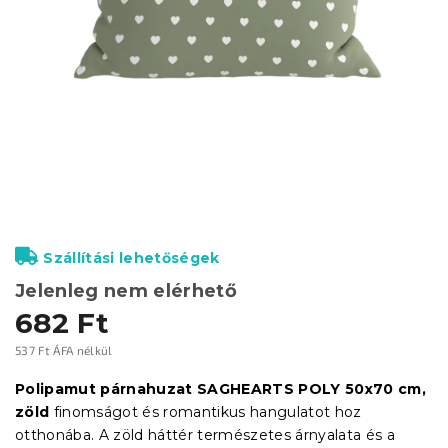
Szállítási lehetőségek
Jelenleg nem elérhető
682 Ft
537 Ft ÁFA nélkül
Egységár:
Polipamut párnahuzat SAGHEARTS POLY 50x70 cm,
zöld
finomságot és romantikus hangulatot hoz
otthonába. A zöld háttér természetes árnyalata és a