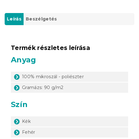
Leírás
Beszélgetés
Termék részletes leírása
Anyag
100% mikroszál - poliészter
Gramázs: 90 g/m2
Szín
Kék
Fehér