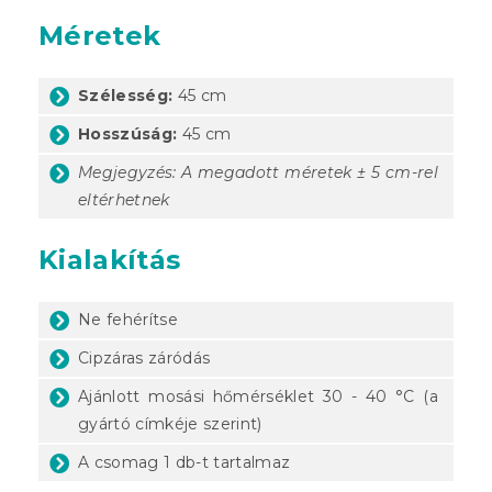
Méretek
Szélesség:
45 cm
Hosszúság:
45 cm
Megjegyzés: A megadott méretek ± 5 cm-rel
eltérhetnek
Kialakítás
Ne fehérítse
Cipzáras záródás
Ajánlott mosási hőmérséklet 30 - 40 °C (a
gyártó címkéje szerint)
A csomag 1 db-t tartalmaz