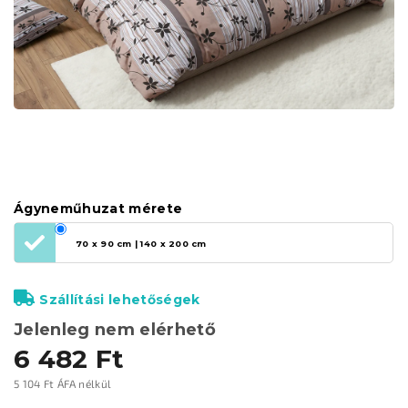
Ágyneműhuzat mérete
70 x 90 cm | 140 x 200 cm
Szállítási lehetőségek
Jelenleg nem elérhető
6 482 Ft
5 104 Ft ÁFA nélkül
Egységár: