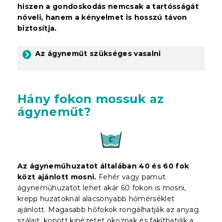
hiszen a gondoskodás nemcsak a tartósságát
növeli, hanem a kényelmet is hosszú távon
biztosítja.
Az ágyneműt szükséges vasalni
Hány fokon mossuk az
ágyneműt?
Az ágyneműhuzatot általában 40 és 60 fok
közt ajánlott mosni.
Fehér vagy pamut
ágyneműhuzatot lehet akár 60 fokon is mosni,
krepp huzatoknál alacsonyabb hőmérséklet
ajánlott. Magasabb hőfokok rongálhatják az anyag
szálait, kopott kinézetet okoznak és fakíthatják a