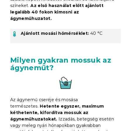
színeket.
Az első használat előtt ajánlott
legalább 40 fokon kimosni az
ágyneműhuzatot.
Ajánlott mosási hőmérséklet:
40 °C
Milyen gyakran mossuk az
ágyneműt?
Az ágynemű cseréje és mosása
természetes.
Hetente egyszer, maximum
kéthetente, kifordítva mossuk az
ágyneműhuzatokat.
Izzadás, betegség esetén
vagy meleg nyári hónapokban gyakrabban