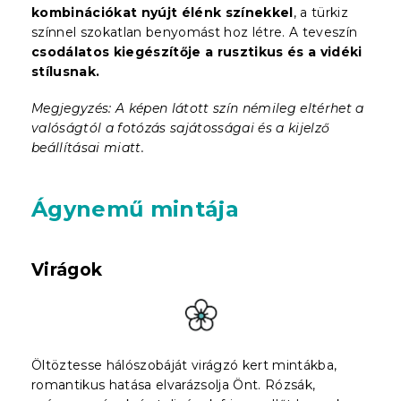
kombinációkat nyújt élénk színekkel
, a türkiz
színnel szokatlan benyomást hoz létre. A teveszín
csodálatos kiegészítője a rusztikus és a vidéki
stílusnak.
Megjegyzés: A képen látott szín némileg eltérhet a
valóságtól a fotózás sajátosságai és a kijelző
beállításai miatt.
Ágynemű mintája
Virágok
Öltöztesse hálószobáját virágzó kert mintákba,
romantikus hatása elvarázsolja Önt. Rózsák,