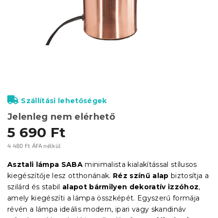
Szállítási lehetőségek
Jelenleg nem elérhető
5 690 Ft
4 480 Ft ÁFA nélkül
Egységár:
Asztali lámpa SABA
minimalista kialakítással stílusos
kiegészítője lesz otthonának.
Réz színű alap
biztosítja a
szilárd és stabil
alapot bármilyen dekoratív izzóhoz
,
amely kiegészíti a lámpa összképét. Egyszerű formája
révén a lámpa ideális modern, ipari vagy skandináv