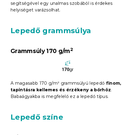
segítségével egy unalmas szobából is érdekes
helyiséget varázsolhat.
Lepedő grammsúlya
2
Grammsúly 170 g/m
A magasabb 170 g/m² grammsúlyú lepedő
finom,
tapintásra kellemes és érzékeny a bőrhöz
.
Babaágyakba is megfelelő ez a lepedő típus.
Lepedő színe