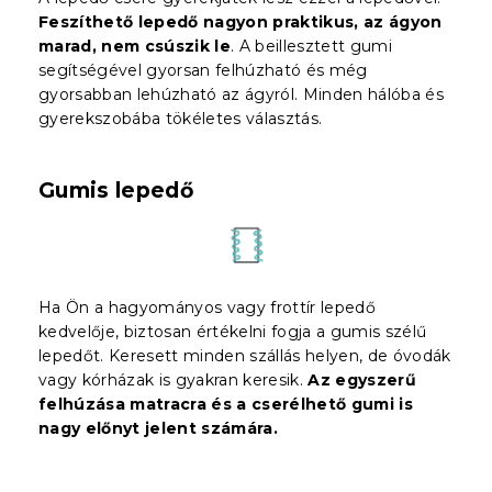
Feszíthető lepedő nagyon praktikus, az ágyon
marad, nem csúszik le
. A beillesztett gumi
segítségével gyorsan felhúzható és még
gyorsabban lehúzható az ágyról. Minden hálóba és
gyerekszobába tökéletes választás.
Gumis lepedő
Ha Ön a hagyományos vagy frottír lepedő
kedvelője, biztosan értékelni fogja a gumis szélű
lepedőt. Keresett minden szállás helyen, de óvodák
vagy kórházak is gyakran keresik.
Az egyszerű
felhúzása matracra és a cserélhető gumi is
nagy előnyt jelent
számára
.