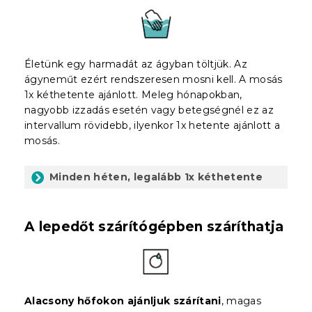
Életünk egy harmadát az ágyban töltjük. Az
ágyneműt ezért rendszeresen mosni kell. A mosás
1x kéthetente ajánlott. Meleg hónapokban,
nagyobb izzadás esetén vagy betegségnél ez az
intervallum rövidebb, ilyenkor 1x hetente ajánlott a
mosás.
Minden héten, legalább 1x kéthetente
A lepedőt szárítógépben száríthatja
Alacsony hőfokon ajánljuk szárítani
, magas