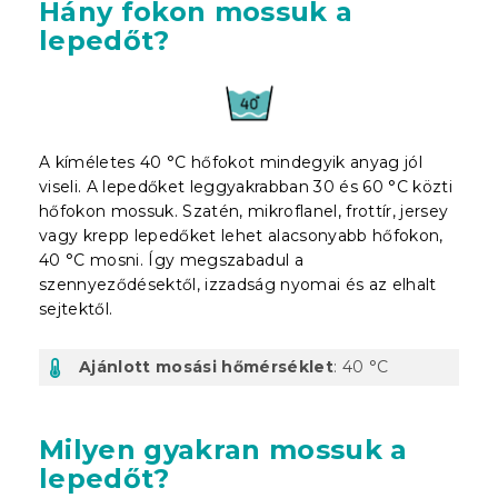
Hány fokon mossuk a
lepedőt?
A kíméletes 40 °C hőfokot mindegyik anyag jól
viseli. A lepedőket leggyakrabban 30 és 60 °C közti
hőfokon mossuk. Szatén, mikroflanel, frottír, jersey
vagy krepp lepedőket lehet alacsonyabb hőfokon,
40 °C mosni. Így megszabadul a
szennyeződésektől, izzadság nyomai és az elhalt
sejtektől.
Ajánlott mosási hőmérséklet
: 40 °C
Milyen gyakran mossuk a
lepedőt?