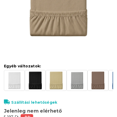
Egyéb változatok:
Szállítási lehetőségek
Jelenleg nem elérhető
5 197 Ft
–9 %