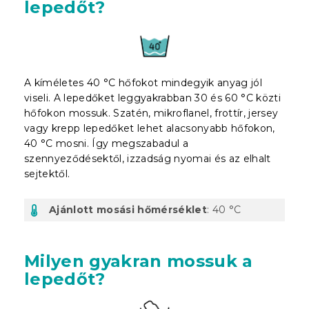
lepedőt?
A kíméletes 40 °C hőfokot mindegyik anyag jól
viseli. A lepedőket leggyakrabban 30 és 60 °C közti
hőfokon mossuk. Szatén, mikroflanel, frottír, jersey
vagy krepp lepedőket lehet alacsonyabb hőfokon,
40 °C mosni. Így megszabadul a
szennyeződésektől, izzadság nyomai és az elhalt
sejtektől.
Ajánlott mosási hőmérséklet
: 40 °C
Milyen gyakran mossuk a
lepedőt?