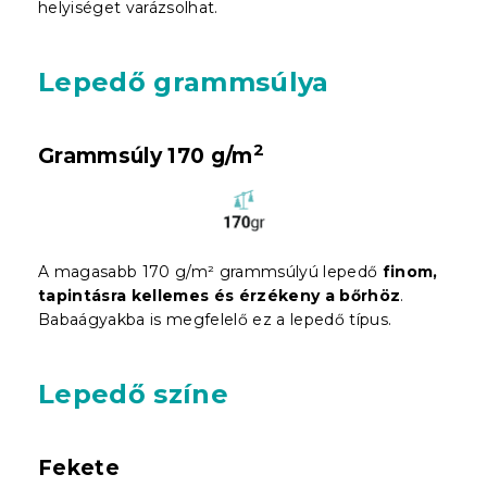
helyiséget varázsolhat.
Lepedő grammsúlya
2
Grammsúly 170 g/m
A magasabb 170 g/m² grammsúlyú lepedő
finom,
tapintásra kellemes és érzékeny a bőrhöz
.
Babaágyakba is megfelelő ez a lepedő típus.
Lepedő színe
Fekete