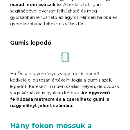
marad, nem csúszik le
. A beillesztett gumi
segítségével gyorsan felhúzható és még
gyorsabban lehúzható az ágyról. Minden hálóba és
gyerekszobába tökéletes választás.
Gumis lepedő
Ha Ön a hagyományos vagy frottír lepedő
kedvelője, biztosan értékelni fogja a gumis szélű
lepedőt. Keresett minden szállás helyen, de óvodák
vagy kórházak is gyakran keresik.
Az egyszerű
felhúzása matracra és a cserélhető gumi is
nagy előnyt jelent
számára
.
Hány fokon mossuk a