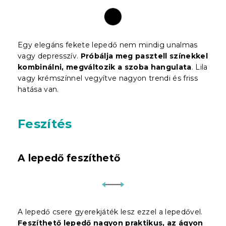
Egy elegáns fekete lepedő nem mindig unalmas
vagy depresszív.
Próbálja meg pasztell színekkel
kombinálni, megváltozik a szoba hangulata
. Lila
vagy krémszínnel vegyítve nagyon trendi és friss
hatása van.
Feszítés
A lepedő feszíthető
A lepedő csere gyerekjáték lesz ezzel a lepedővel.
Feszíthető lepedő nagyon praktikus, az ágyon