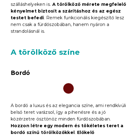
szálláshelyeken is.
A törölköző mérete megfelelő
kényelmet biztosít a szárításhoz és az egész
testet befedi
. Remek funkcionális kiegészítő lesz
nem csak a fürdőszobában, hanem nyáron a
strandolásnál is.
A törölköző színe
Bordó
A bordó a luxus és az elegancia színe, ami rendkívüli
belső teret varázsol, így a pihenésre és a jó
közérzetre ösztönöz minden fürdőszobában.
Hozzon létre egy modern és tökéletes teret a
bordó színű törölközőkkel
.
Előkelő