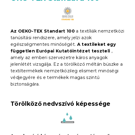
Az OEKO-TEX Standart 100
a textíliák nemzetközi
tanúsítási rendszere, amely jelzi azok
egészségmentes minőségét.
A textileket egy
független Európai Kutatóintézet teszteli
,
amely az emberi szervezetre káros anyagok
jelenlétét vizsgálja. Ez a törölköző méltán büszke a
textiltermékek nemzetközileg elismert minőségi
védjegyére és e termékek magas szintű
biztonságára.
Törölköző nedvszívó képessége