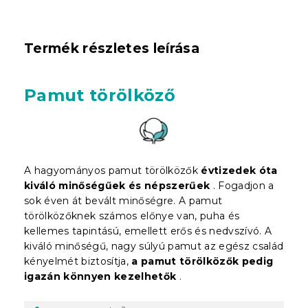
Termék részletes leírása
Pamut törölköző
A hagyományos pamut törölközők
évtizedek óta
kiváló minőségűek és népszerűek
. Fogadjon a
sok éven át bevált minőségre. A pamut
törölközőknek számos előnye van, puha és
kellemes tapintású, emellett erős és nedvszívó. A
kiváló minőségű, nagy súlyú pamut az egész család
kényelmét biztosítja,
a pamut törölközők pedig
igazán könnyen kezelhetők
.