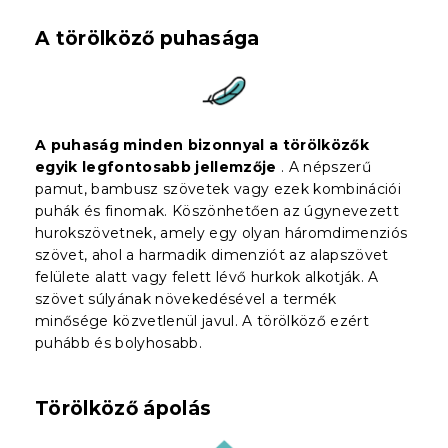
A törölköző puhasága
A puhaság minden bizonnyal a törölközők
egyik legfontosabb jellemzője
. A népszerű
pamut, bambusz szövetek vagy ezek kombinációi
puhák és finomak. Köszönhetően az úgynevezett
hurokszövetnek, amely egy olyan háromdimenziós
szövet, ahol a harmadik dimenziót az alapszövet
felülete alatt vagy felett lévő hurkok alkotják. A
szövet súlyának növekedésével a termék
minősége közvetlenül javul. A törölköző ezért
puhább és bolyhosabb.
Törölköző ápolás