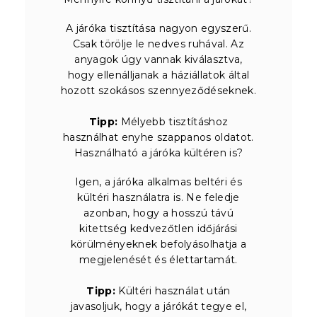
A járóka tisztítása nagyon egyszerű.
Csak törölje le nedves ruhával. Az
anyagok úgy vannak kiválasztva,
hogy ellenálljanak a háziállatok által
hozott szokásos szennyeződéseknek.
Tipp:
Mélyebb tisztításhoz
használhat enyhe szappanos oldatot.
Használható a járóka kültéren is?
Igen, a járóka alkalmas beltéri és
kültéri használatra is. Ne feledje
azonban, hogy a hosszú távú
kitettség kedvezőtlen időjárási
körülményeknek befolyásolhatja a
megjelenését és élettartamát.
Tipp:
Kültéri használat után
javasoljuk, hogy a járókát tegye el,