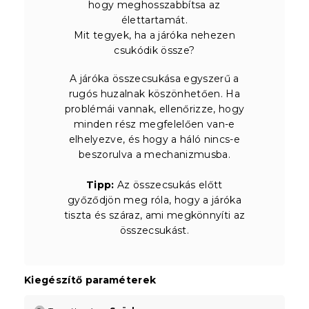
hogy meghosszabbítsa az
élettartamát.
Mit tegyek, ha a járóka nehezen
csukódik össze?
A járóka összecsukása egyszerű a
rugós huzalnak köszönhetően. Ha
problémái vannak, ellenőrizze, hogy
minden rész megfelelően van-e
elhelyezve, és hogy a háló nincs-e
beszorulva a mechanizmusba.
Tipp:
Az összecsukás előtt
győződjön meg róla, hogy a járóka
tiszta és száraz, ami megkönnyíti az
összecsukást.
Kiegészítő paraméterek