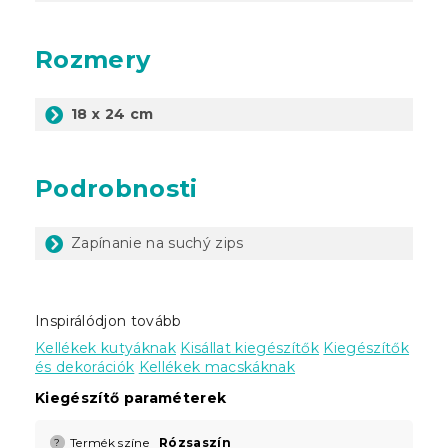
Rozmery
18 x 24 cm
Podrobnosti
Zapínanie na suchý zips
Inspirálódjon tovább
Kellékek kutyáknak
Kisállat kiegészítők
Kiegészítők
és dekorációk
Kellékek macskáknak
Kiegészítő paraméterek
Termék színe
Rózsaszín
?