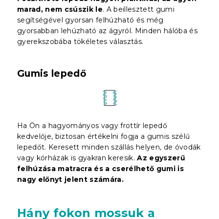
marad, nem csúszik le
. A beillesztett gumi
segítségével gyorsan felhúzható és még
gyorsabban lehúzható az ágyról. Minden hálóba és
gyerekszobába tökéletes választás.
Gumis lepedő
Ha Ön a hagyományos vagy frottír lepedő
kedvelője, biztosan értékelni fogja a gumis szélű
lepedőt. Keresett minden szállás helyen, de óvodák
vagy kórházak is gyakran keresik.
Az egyszerű
felhúzása matracra és a cserélhető gumi is
nagy előnyt jelent
számára
.
Hány fokon mossuk a