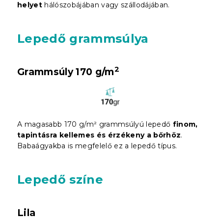
helyet
hálószobájában vagy szállodájában.
Lepedő grammsúlya
2
Grammsúly 170 g/m
A magasabb 170 g/m² grammsúlyú lepedő
finom,
tapintásra kellemes és érzékeny a bőrhöz
.
Babaágyakba is megfelelő ez a lepedő típus.
Lepedő színe
Lila