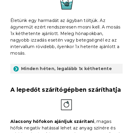
Életünk egy harmadát az ágyban töltjük. Az
ágyneműt ezért rendszeresen mosni kell. A mosás
1x kéthetente ajánlott. Meleg hónapokban,
nagyobb izzadás esetén vagy betegségnél ez az
intervallum rövidebb, ilyenkor 1x hetente ajánlott a
mosás.
Minden héten, legalább 1x kéthetente
A lepedőt szárítógépben száríthatja
Alacsony hőfokon ajánljuk szárítani
, magas
hőfok negatív hatással lehet az anyag színére és