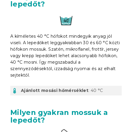
lepedőt?
A kíméletes 40 °C hőfokot mindegyik anyag jól
viseli. A lepedőket leggyakrabban 30 és 60 °C közti
hőfokon mossuk. Szatén, mikroflanel, frottír, jersey
vagy krepp lepedőket lehet alacsonyabb hőfokon,
40 °C mosni. Így megszabadul a
szennyeződésektől, izzadság nyomai és az elhalt
sejtektől.
Ajánlott mosási hőmérséklet
: 40 °C
Milyen gyakran mossuk a
lepedőt?