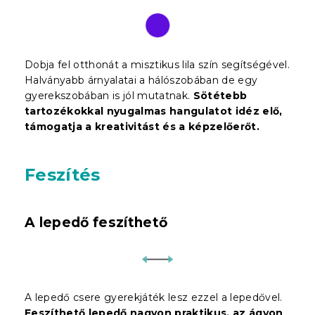
Dobja fel otthonát a misztikus lila szín segítségével.
Halványabb árnyalatai a hálószobában de egy
gyerekszobában is jól mutatnak.
Sötétebb
tartozékokkal nyugalmas hangulatot idéz elő,
támogatja a kreativitást és a képzelőerőt.
Feszítés
A lepedő feszíthető
A lepedő csere gyerekjáték lesz ezzel a lepedővel.
Feszíthető lepedő nagyon praktikus, az ágyon