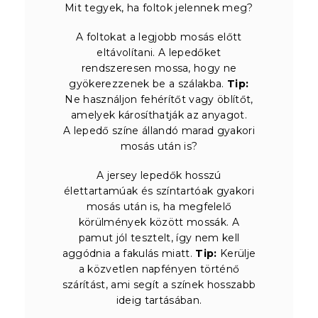
Mit tegyek, ha foltok jelennek meg?
A foltokat a legjobb mosás előtt
eltávolítani. A lepedőket
rendszeresen mossa, hogy ne
gyökerezzenek be a szálakba.
Tip:
Ne használjon fehérítőt vagy öblítőt,
amelyek károsíthatják az anyagot.
A lepedő színe állandó marad gyakori
mosás után is?
A jersey lepedők hosszú
élettartamúak és színtartóak gyakori
mosás után is, ha megfelelő
körülmények között mossák. A
pamut jól tesztelt, így nem kell
aggódnia a fakulás miatt.
Tip:
Kerülje
a közvetlen napfényen történő
szárítást, ami segít a színek hosszabb
ideig tartásában.