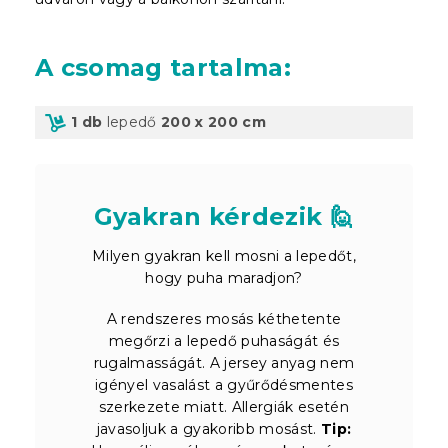
A csomag tartalma
:
1 db
lepedő
200 x 200 cm
Gyakran kérdezik 🙋
Milyen gyakran kell mosni a lepedőt,
hogy puha maradjon?
A rendszeres mosás kéthetente
megőrzi a lepedő puhaságát és
rugalmasságát. A jersey anyag nem
igényel vasalást a gyűrődésmentes
szerkezete miatt. Allergiák esetén
javasoljuk a gyakoribb mosást.
Tip: