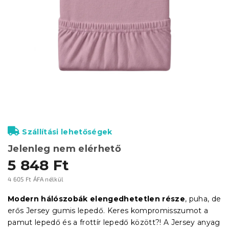
Szállítási lehetőségek
Jelenleg nem elérhető
5 848 Ft
4 605 Ft ÁFA nélkül
Egységár:
Modern hálószobák elengedhetetlen része
, puha, de
erős Jersey gumis lepedő. Keres kompromisszumot a
pamut lepedő és a frottír lepedő között?! A Jersey anyag