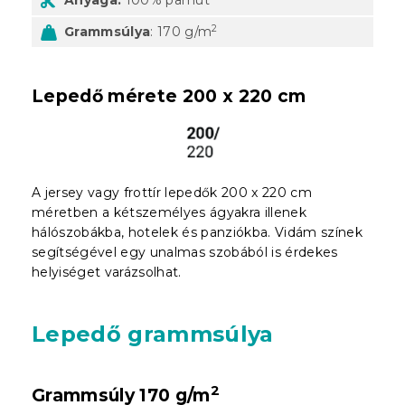
2
Grammsúlya
: 170 g/m
Lepedő mérete 200 x 220 cm
A jersey vagy frottír lepedők 200 x 220 cm
méretben a kétszemélyes ágyakra illenek
hálószobákba, hotelek és panziókba. Vidám színek
segítségével egy unalmas szobából is érdekes
helyiséget varázsolhat.
Lepedő grammsúlya
2
Grammsúly 170 g/m