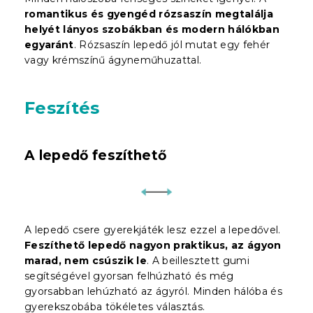
romantikus és gyengéd rózsaszín megtalálja
helyét lányos szobákban és modern hálókban
egyaránt
. Rózsaszín lepedő jól mutat egy fehér
vagy krémszínű ágyneműhuzattal.
Feszítés
A lepedő feszíthető
A lepedő csere gyerekjáték lesz ezzel a lepedővel.
Feszíthető lepedő nagyon praktikus, az ágyon
marad, nem csúszik le
. A beillesztett gumi
segítségével gyorsan felhúzható és még
gyorsabban lehúzható az ágyról. Minden hálóba és
gyerekszobába tökéletes választás.