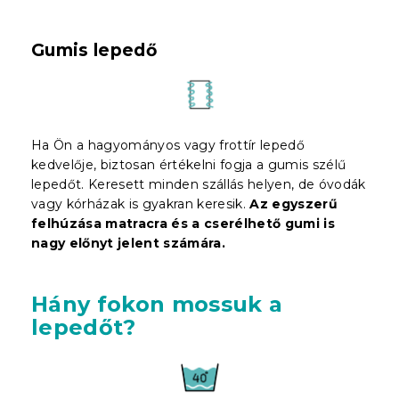
Gumis lepedő
Ha Ön a hagyományos vagy frottír lepedő
kedvelője, biztosan értékelni fogja a gumis szélű
lepedőt. Keresett minden szállás helyen, de óvodák
vagy kórházak is gyakran keresik.
Az egyszerű
felhúzása matracra és a cserélhető gumi is
nagy előnyt jelent
számára
.
Hány fokon mossuk a
lepedőt?