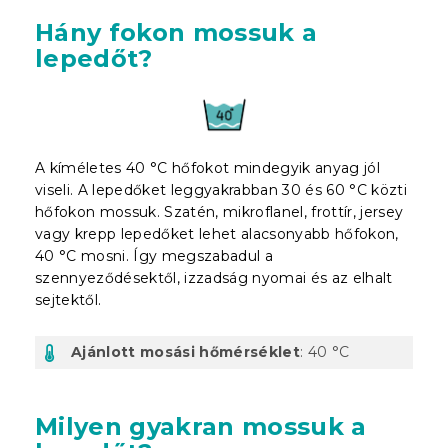
Hány fokon mossuk a
lepedőt?
A kíméletes 40 °C hőfokot mindegyik anyag jól
viseli. A lepedőket leggyakrabban 30 és 60 °C közti
hőfokon mossuk. Szatén, mikroflanel, frottír, jersey
vagy krepp lepedőket lehet alacsonyabb hőfokon,
40 °C mosni. Így megszabadul a
szennyeződésektől, izzadság nyomai és az elhalt
sejtektől.
Ajánlott mosási hőmérséklet
: 40 °C
Milyen gyakran mossuk a