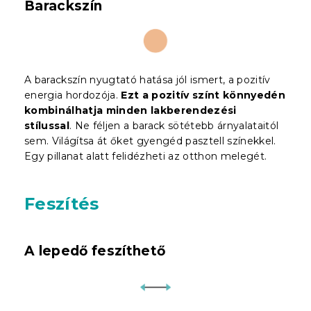
Barackszín
A barackszín nyugtató hatása jól ismert, a pozitív
energia hordozója.
Ezt a pozitív színt könnyedén
kombinálhatja minden lakberendezési
stílussal
. Ne féljen a barack sötétebb árnyalataitól
sem. Világítsa át őket gyengéd pasztell színekkel.
Egy pillanat alatt felidézheti az otthon melegét.
Feszítés
A lepedő feszíthető