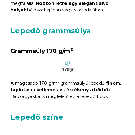
megtalálja.
Hozzon létre egy elegáns alvó
helyet
hálószobájában vagy szállodájában.
Lepedő grammsúlya
2
Grammsúly 170 g/m
A magasabb 170 g/m² grammsúlyú lepedő
finom,
tapintásra kellemes és érzékeny a bőrhöz
.
Babaágyakba is megfelelő ez a lepedő típus.
Lepedő színe