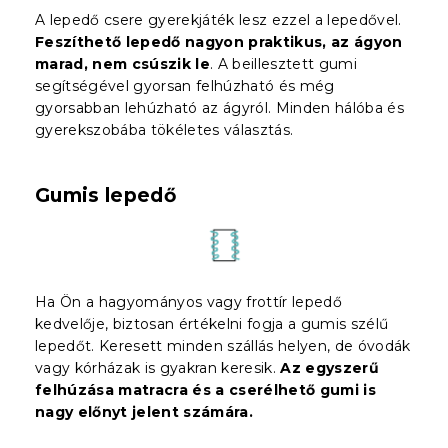
A lepedő csere gyerekjáték lesz ezzel a lepedővel.
Feszíthető lepedő nagyon praktikus, az ágyon
marad, nem csúszik le
. A beillesztett gumi
segítségével gyorsan felhúzható és még
gyorsabban lehúzható az ágyról. Minden hálóba és
gyerekszobába tökéletes választás.
Gumis lepedő
Ha Ön a hagyományos vagy frottír lepedő
kedvelője, biztosan értékelni fogja a gumis szélű
lepedőt. Keresett minden szállás helyen, de óvodák
vagy kórházak is gyakran keresik.
Az egyszerű
felhúzása matracra és a cserélhető gumi is
nagy előnyt jelent
számára
.