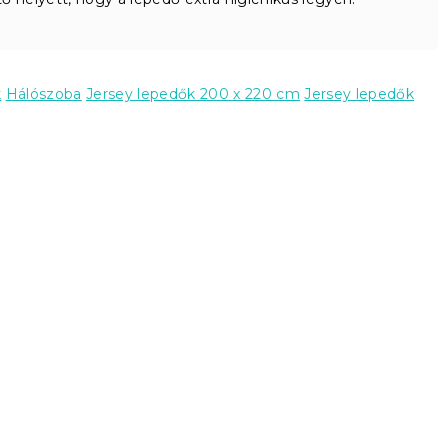
k
Hálószoba
Jersey lepedők 200 x 220 cm
Jersey lepedők