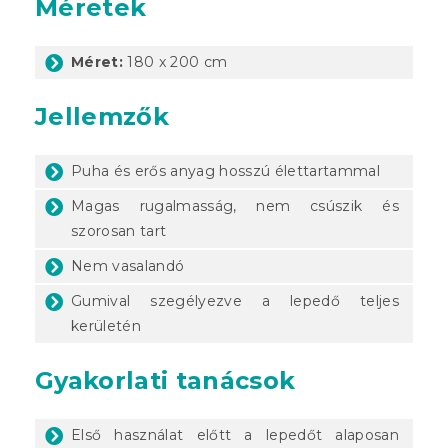
Méretek
Méret:
180 x 200 cm
Jellemzők
Puha és erős anyag hosszú élettartammal
Magas rugalmasság, nem csúszik és
szorosan tart
Nem vasalandó
Gumival szegélyezve a lepedő teljes
kerületén
Gyakorlati tanácsok
Első használat előtt a lepedőt alaposan