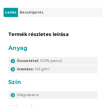
Leírás
Beszélgetés
Termék részletes leírása
Anyag
Összetétel:
100% pamut
Gramázs:
145 g/m²
Szín
Világosbarna