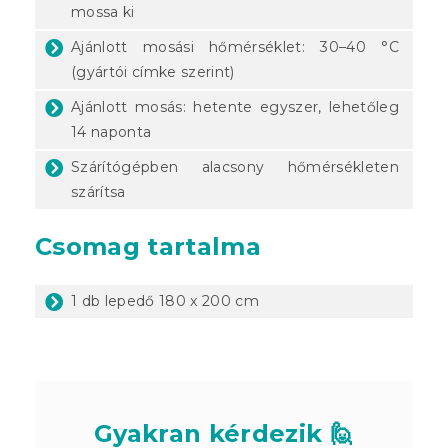
mossa ki
Ajánlott mosási hőmérséklet: 30–40 °C
(gyártói címke szerint)
Ajánlott mosás: hetente egyszer, lehetőleg
14 naponta
Szárítógépben alacsony hőmérsékleten
szárítsa
Csomag tartalma
1 db lepedő 180 x 200 cm
Gyakran kérdezik 🙋