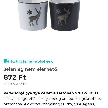
Szállítási lehetőségek
Jelenleg nem elérhető
872 Ft
687 Ft ÁFA nélkül
Egységár:
Karácsonyi gyertya kerámia tartóban SNOWLIGHT
stílusos kiegészítő, amely meleg ünnepi hangulatot hoz
otthonába. A gyertya magassága 6 cm, és
elegáns,