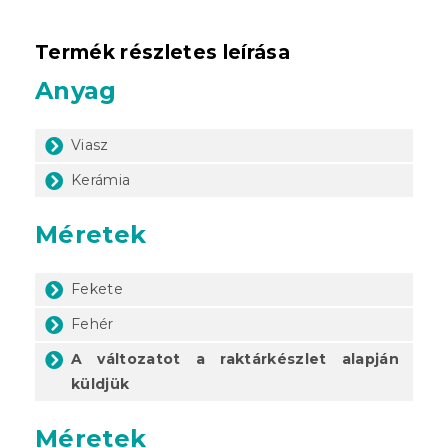
Termék részletes leírása
Anyag
Viasz
Kerámia
Méretek
Fekete
Fehér
A változatot a raktárkészlet alapján
küldjük
Méretek