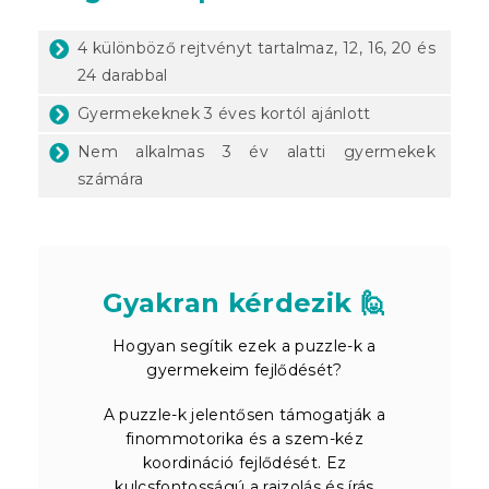
4 különböző rejtvényt tartalmaz, 12, 16, 20 és
24 darabbal
Gyermekeknek 3 éves kortól ajánlott
Nem alkalmas 3 év alatti gyermekek
számára
Gyakran kérdezik 🙋
Hogyan segítik ezek a puzzle-k a
gyermekeim fejlődését?
A puzzle-k jelentősen támogatják a
finommotorika és a szem-kéz
koordináció fejlődését. Ez
kulcsfontosságú a rajzolás és írás