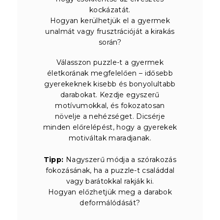
kockázatát.
Hogyan kerülhetjük el a gyermek
unalmát vagy frusztrációját a kirakás
során?
Válasszon puzzle-t a gyermek
életkorának megfelelően – idősebb
gyerekeknek kisebb és bonyolultabb
darabokat. Kezdje egyszerű
motívumokkal, és fokozatosan
növelje a nehézséget. Dicsérje
minden előrelépést, hogy a gyerekek
motiváltak maradjanak.
Tipp:
Nagyszerű módja a szórakozás
fokozásának, ha a puzzle-t családdal
vagy barátokkal rakják ki.
Hogyan előzhetjük meg a darabok
deformálódását?