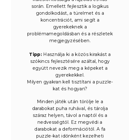
során. Emellett fejlesztik a logikus
gondolkodást, a türelmet és a
koncentrációt, ami segít a
gyerekeknek a
problémamegoldásban és a részletek
megjegyzésében.
Tipp:
Használja ki a közös kirakást a
szókincs fejlesztésére azáltal, hogy
együtt nevezik meg a képeket a
gyerekekkel.
Milyen gyakran kell tisztítani a puzzle-
kat és hogyan?
Minden játék után törölje le a
darabokat puha ruhával, és tárolja
száraz helyen, távol a naptól és a
nedvességtől. Ez megvédi a
darabokat a deformációtól. A fa
puzzle-kat időnként kezelheti