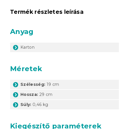
Termék részletes leírása
Anyag
Karton
Méretek
Szélesség:
19 cm
Hossza:
29 cm
Súly:
0,46 kg
Kiegészítő paraméterek