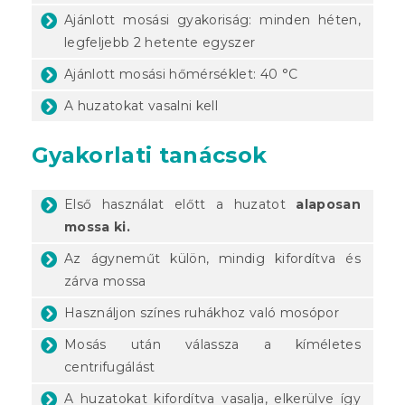
Ajánlott mosási gyakoriság: minden héten,
legfeljebb 2 hetente egyszer
Ajánlott mosási hőmérséklet: 40 °C
A huzatokat vasalni kell
Gyakorlati tanácsok
Első használat előtt a huzatot
alaposan
mossa ki.
Az ágyneműt külön, mindig kifordítva és
zárva mossa
Használjon színes ruhákhoz való mosópor
Mosás után válassza a kíméletes
centrifugálást
A huzatokat kifordítva vasalja, elkerülve így