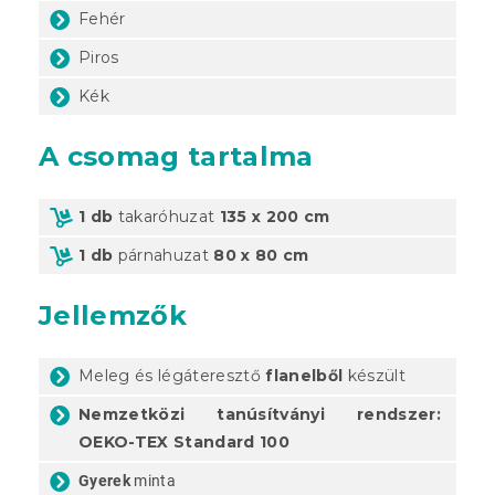
Fehér
Piros
Kék
A csomag tartalma
1 db
takaróhuzat
135 x 200 cm
1 db
párnahuzat
80 x 80 cm
Jellemzők
Meleg és légáteresztő
flanelből
készült
Nemzetközi tanúsítványi rendszer:
OEKO-TEX Standard 100
Gyerek
minta