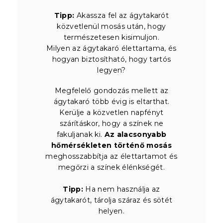
Tipp:
Akassza fel az ágytakarót
közvetlenül mosás után, hogy
természetesen kisimuljon.
Milyen az ágytakaró élettartama, és
hogyan biztosítható, hogy tartós
legyen?
Megfelelő gondozás mellett az
ágytakaró több évig is eltarthat.
Kerülje a közvetlen napfényt
szárításkor, hogy a színek ne
fakuljanak ki.
Az alacsonyabb
hőmérsékleten történő mosás
meghosszabbítja az élettartamot és
megőrzi a színek élénkségét.
Tipp:
Ha nem használja az
ágytakarót, tárolja száraz és sötét
helyen.