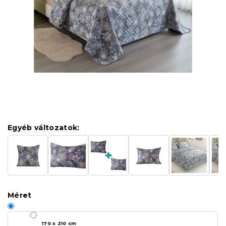
Egyéb változatok:
Méret
170 x 210 cm