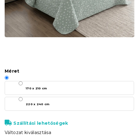
Méret
170 x 210 cm
220 x 240 cm
Szállítási lehetőségek
Változat kiválasztása