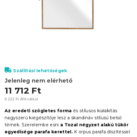
Szállítási lehetőségek
Jelenleg nem elérhető
11 712 Ft
9 222 Ft ÁFA nélkül
Egységár:
Az eredeti szögletes forma
és stílusos kialakítás
nagyszerű kiegészítője lesz a skandináv stílusú belső
térnek. Szerelembe esni
a Tozal négyzet alakú tükör
egyedisége parafa kerettel.
K
orpus parafa díszítéssel