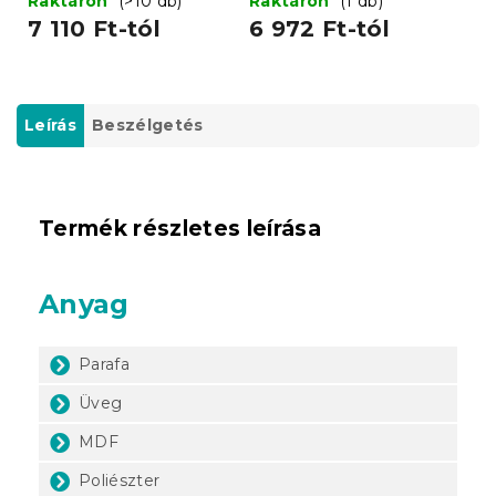
Raktáron
(>10 db)
Raktáron
(1 db)
7 110 Ft-tól
6 972 Ft-tól
Leírás
Beszélgetés
Termék részletes leírása
Anyag
Parafa
Üveg
MDF
Poliészter