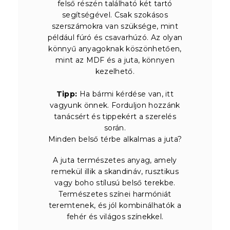
felső részén található két tartó
segítségével. Csak szokásos
szerszámokra van szüksége, mint
például fúró és csavarhúzó. Az olyan
könnyű anyagoknak köszönhetően,
mint az MDF és a juta, könnyen
kezelhető.
Tipp:
Ha bármi kérdése van, itt
vagyunk önnek. Forduljon hozzánk
tanácsért és tippekért a szerelés
során.
Minden belső térbe alkalmas a juta?
A juta természetes anyag, amely
remekül illik a skandináv, rusztikus
vagy boho stílusú belső terekbe.
Természetes színei harmóniát
teremtenek, és jól kombinálhatók a
fehér és világos színekkel.