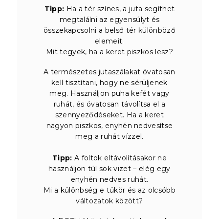
Tipp:
Ha a tér színes, a juta segíthet
megtalálni az egyensúlyt és
összekapcsolni a belső tér különböző
elemeit.
Mit tegyek, ha a keret piszkos lesz?
A természetes jutaszálakat óvatosan
kell tisztítani, hogy ne sérüljenek
meg. Használjon puha kefét vagy
ruhát, és óvatosan távolítsa el a
szennyeződéseket. Ha a keret
nagyon piszkos, enyhén nedvesítse
meg a ruhát vízzel.
Tipp:
A foltok eltávolításakor ne
használjon túl sok vizet – elég egy
enyhén nedves ruhát.
Mi a különbség e tükör és az olcsóbb
változatok között?