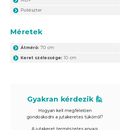
Poliészter
Méretek
Átmérő:
70 cm
Keret szélessége:
10 cm
Gyakran kérdezik 🙋
Hogyan kell megfelelően
gondoskodni a jutakeretes tükörről?
A jutakeret természetes anyag,