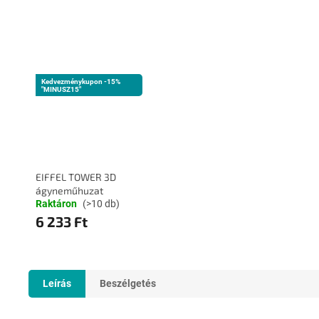
Kedvezménykupon -15%
"MINUSZ15"
EIFFEL TOWER 3D
ágyneműhuzat
Raktáron
(>10 db)
6 233 Ft
Leírás
Beszélgetés