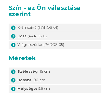
Szín - az Ön választása
szerint
Krémszínű (PAROS 01)
Bézs (PAROS 02)
Világosszürke (PAROS 05)
Méretek
Szélesség:
15 cm
Hossza:
90 cm
Mélysége:
3,6 cm