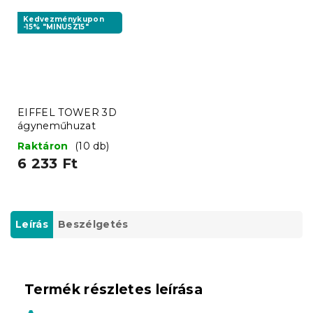
Kedvezménykupon
-15% "MINUSZ15"
EIFFEL TOWER 3D
ágyneműhuzat
Raktáron
(10 db)
6 233 Ft
Leírás
Beszélgetés
Termék részletes leírása