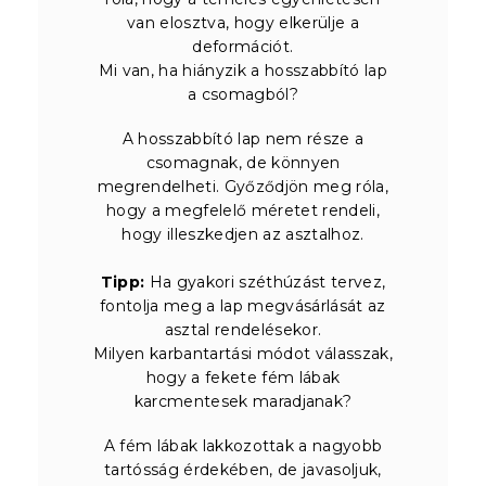
van elosztva, hogy elkerülje a
deformációt.
Mi van, ha hiányzik a hosszabbító lap
a csomagból?
A hosszabbító lap nem része a
csomagnak, de könnyen
megrendelheti. Győződjön meg róla,
hogy a megfelelő méretet rendeli,
hogy illeszkedjen az asztalhoz.
Tipp:
Ha gyakori széthúzást tervez,
fontolja meg a lap megvásárlását az
asztal rendelésekor.
Milyen karbantartási módot válasszak,
hogy a fekete fém lábak
karcmentesek maradjanak?
A fém lábak lakkozottak a nagyobb
tartósság érdekében, de javasoljuk,