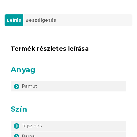
Leírás
Beszélgetés
Termék részletes leírása
Anyag
Pamut
Szín
Tejszínes
Barna