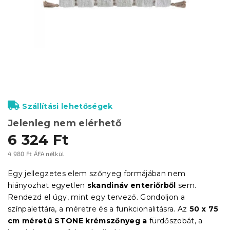
Szállítási lehetőségek
Jelenleg nem elérhető
6 324 Ft
4 980 Ft ÁFA nélkül
Egységár:
Egy jellegzetes elem szőnyeg formájában nem
hiányozhat egyetlen
skandináv enteriőrből
sem.
Rendezd el úgy, mint egy tervező. Gondoljon a
színpalettára, a méretre és a funkcionalitásra. Az
50 x 75
cm méretű STONE krémszőnyeg
a
fürdőszobát, a