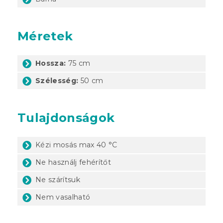
Méretek
Hossza:
75 cm
Szélesség:
50 cm
Tulajdonságok
Kézi mosás max 40 °C
Ne használj fehérítőt
Ne szárítsuk
Nem vasalható