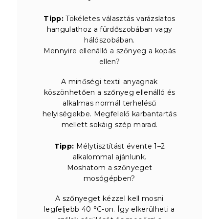
Tipp:
Tökéletes választás varázslatos
hangulathoz a fürdőszobában vagy
hálószobában.
Mennyire ellenálló a szőnyeg a kopás
ellen?
A minőségi textil anyagnak
köszönhetően a szőnyeg ellenálló és
alkalmas normál terhelésű
helyiségekbe. Megfelelő karbantartás
mellett sokáig szép marad.
Tipp:
Mélytisztítást évente 1–2
alkalommal ajánlunk.
Moshatom a szőnyeget
mosógépben?
A szőnyeget kézzel kell mosni
legfeljebb 40 °C-on. Így elkerülheti a