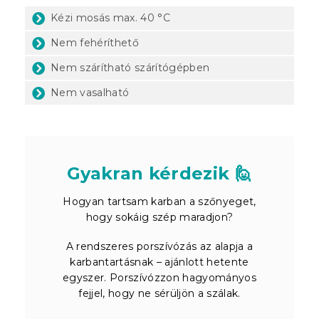
Kézi mosás max. 40 °C
Nem fehéríthető
Nem szárítható szárítógépben
Nem vasalható
Gyakran kérdezik 🙋
Hogyan tartsam karban a szőnyeget,
hogy sokáig szép maradjon?
A rendszeres porszívózás az alapja a
karbantartásnak – ajánlott hetente
egyszer. Porszívózzon hagyományos
fejjel, hogy ne sérüljön a szálak.