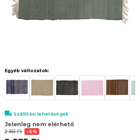
Egyéb változatok:
Szállítási lehetőségek
Jelenleg nem elérhető
2 361 Ft
–5 %