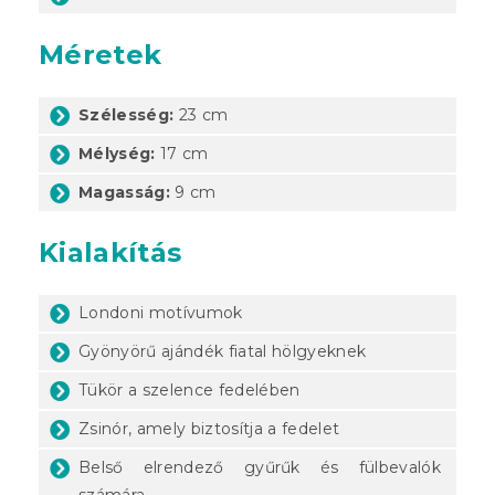
Méretek
Szélesség:
23 cm
Mélység:
17 cm
Magasság:
9 cm
Kialakítás
Londoni motívumok
Gyönyörű ajándék fiatal hölgyeknek
Tükör a szelence fedelében
Zsinór, amely biztosítja a fedelet
Belső elrendező gyűrűk és fülbevalók
számára