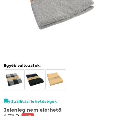
Egyéb változatok:
Szállítási lehetőségek
Jelenleg nem elérhető
4 739 Ft
–5 %