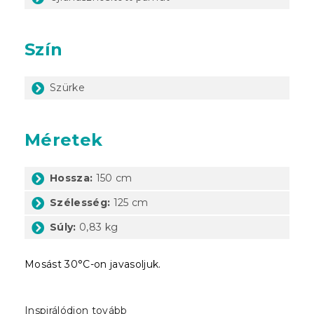
Szín
Szürke
Méretek
Hossza:
150 cm
Szélesség:
125 cm
Súly:
0,83 kg
Mosást 30°C-on javasoljuk.
Inspirálódjon tovább