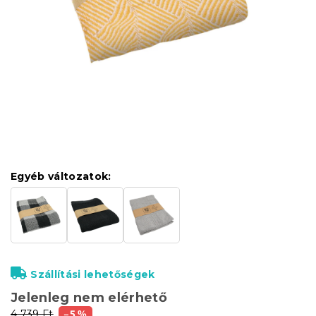
Egyéb változatok:
Szállítási lehetőségek
Jelenleg nem elérhető
4 739 Ft
–5 %