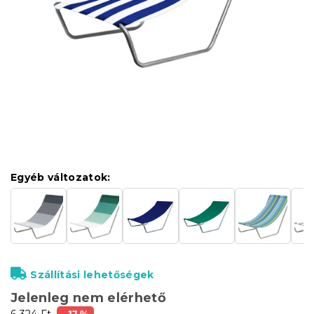
Egyéb változatok:
Szállítási lehetőségek
Jelenleg nem elérhető
6 324 Ft
–17 %