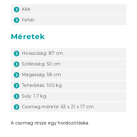
Kék
Fehér
Méretek
Hosszúság: 87 cm
Szélesség: 50 cm
Magasság: 58 cm
Teherbírás: 100 kg
Súly: 1,7 kg
Csomag mérete: 63 x 21 x 17 cm
A csomag része egy hordozótáska.