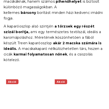
macskáknak, hanem számos
pihenőhelyet
is biztosít
különböző magasságokban. A
kellemes
bársony
borítást minden házi kedvenc imádni
fogja.
A kaparóoszlop alsó szintjén
a törzsek egy részét
szizál borítja,
ami egy természetes textilszál, ideális a
karomápoláshoz. Méretének köszönhetően a fából
készült Treen kaparóoszlop
akár 2 macska számára is
ideális.
A macskakaparó nélkülözhetetlen társ, hiszen a
cicák
karmai folyamatosan nőnek
, és a csiszolás
kötelező.
Akció
Akció