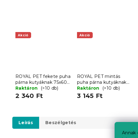
Akció
Akció
ROYAL PET fekete puha
ROYAL PET mintás
párna kutyáknak 75x60
puha párna kutyáknak
cm
Raktáron
(>10 db)
75x60 cm
Raktáron
(>10 db)
2 340 Ft
3 145 Ft
Leírás
Beszélgetés
Annak 