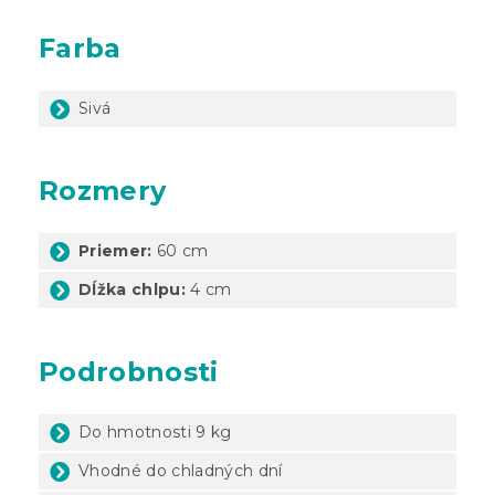
Farba
Sivá
Rozmery
Priemer:
60 cm
Dĺžka chlpu:
4 cm
Podrobnosti
Do hmotnosti 9 kg
Vhodné do chladných dní