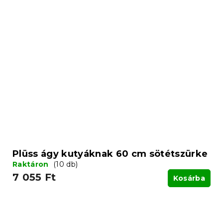
Plüss ágy kutyáknak 60 cm sötétszürke
Raktáron
(10 db)
7 055 Ft
Kosárba