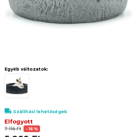
Egyéb változatok:
Szállítási lehetőségek
Elfogyott
7 116 Ft
–16 %