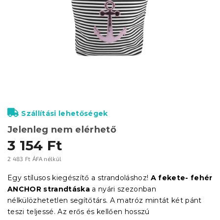
Szállítási lehetőségek
Jelenleg nem elérhető
3 154 Ft
2 483 Ft ÁFA nélkül
Egységár:
Egy stílusos kiegészítő a strandoláshoz!
A fekete-
fehér
ANCHOR strandtáska
a nyári szezonban
nélkülözhetetlen segítőtárs. A matróz mintát két pánt
teszi teljessé.
Az erős és kellően hosszú