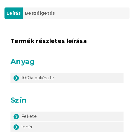
Leírás
Beszélgetés
Termék részletes leírása
Anyag
100% poliészter
Szín
Fekete
fehér