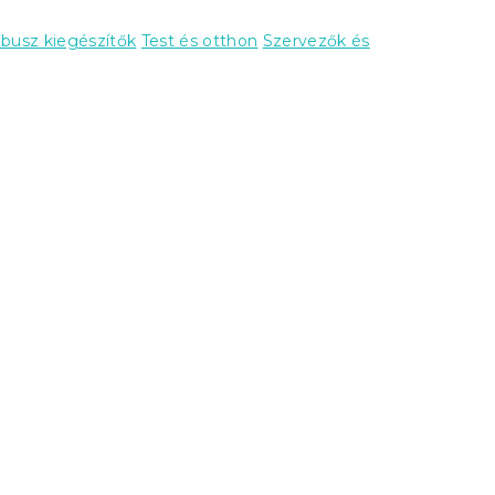
usz kiegészítők
Test és otthon
Szervezők és