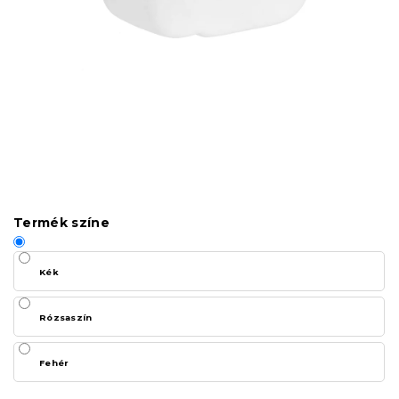
Termék színe
Kék
Rózsaszín
Fehér