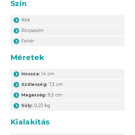
Szín
Kék
Rózsaszín
Fehér
Méretek
Hossza:
14 cm
Szélesség:
7,3 cm
Magasság:
9,5 cm
Súly:
0,23 kg
Kialakítás