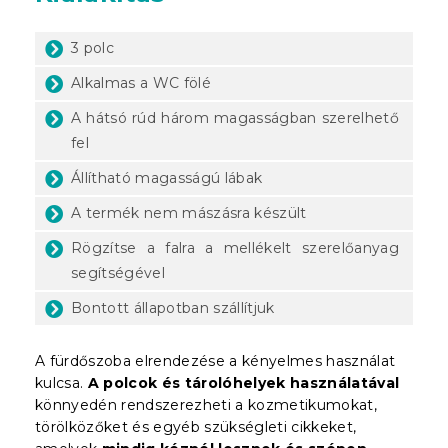
3 polc
Alkalmas a WC fölé
A hátsó rúd három magasságban szerelhető
fel
Állítható magasságú lábak
A termék nem mászásra készült
Rögzítse a falra a mellékelt szerelőanyag
segítségével
Bontott állapotban szállítjuk
A fürdőszoba elrendezése a kényelmes használat
kulcsa.
A polcok és tárolóhelyek használatával
könnyedén rendszerezheti a kozmetikumokat,
törölközőket és egyéb szükségleti cikkeket,