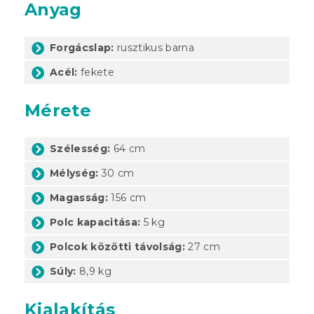
Anyag
Forgácslap:
rusztikus barna
Acél:
fekete
Mérete
Szélesség:
64 cm
Mélység:
30 cm
Magasság:
156 cm
Polc kapacitása:
5 kg
Polcok közötti távolság:
27 cm
Súly:
8,9 kg
Kialakítás