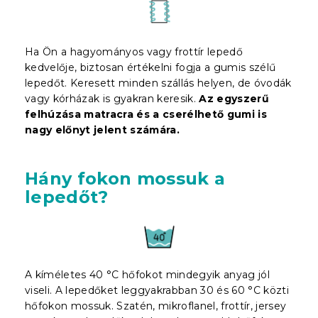
Ha Ön a hagyományos vagy frottír lepedő
kedvelője, biztosan értékelni fogja a gumis szélű
lepedőt. Keresett minden szállás helyen, de óvodák
vagy kórházak is gyakran keresik.
Az egyszerű
felhúzása matracra és a cserélhető gumi is
nagy előnyt jelent
számára
.
Hány fokon mossuk a
lepedőt?
A kíméletes 40 °C hőfokot mindegyik anyag jól
viseli. A lepedőket leggyakrabban 30 és 60 °C közti
hőfokon mossuk. Szatén, mikroflanel, frottír, jersey