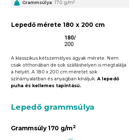
2
Grammsúlya
: 170 g/m
Lepedő mérete 180 x 200 cm
A klasszikus kétszemélyes ágyak mérete. Nem
csak otthonában de sok szálláshelyen is megtalálja
a helyét. A 180 x 200 cm méretet sok
színárnyalatban és anyagban kínáljuk.
A lepedő
puha és kellemes tapintású.
Lepedő grammsúlya
2
Grammsúly 170 g/m