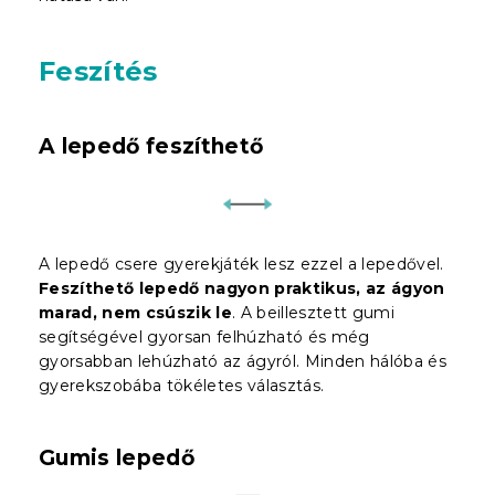
Feszítés
A lepedő feszíthető
A lepedő csere gyerekjáték lesz ezzel a lepedővel.
Feszíthető lepedő nagyon praktikus, az ágyon
marad, nem csúszik le
. A beillesztett gumi
segítségével gyorsan felhúzható és még
gyorsabban lehúzható az ágyról. Minden hálóba és
gyerekszobába tökéletes választás.
Gumis lepedő