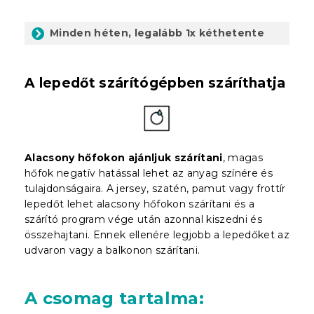
Minden héten, legalább 1x kéthetente
A lepedőt szárítógépben száríthatja
Alacsony hőfokon ajánljuk szárítani
, magas
hőfok negatív hatással lehet az anyag színére és
tulajdonságaira. A jersey, szatén, pamut vagy frottír
lepedőt lehet alacsony hőfokon szárítani és a
szárító program vége után azonnal kiszedni és
összehajtani. Ennek ellenére legjobb a lepedőket az
udvaron vagy a balkonon szárítani.
A csomag tartalma
: