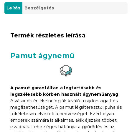
Leírás
Beszélgetés
Termék részletes leírása
Pamut ágynemű
A pamut garantáltan a legtartósabb és
legszélesebb körben használt ágyneműanyag
.
A vásárlók értékelni fogják kiváló tulajdonságait és
megfizethetőségét. A pamut légáteresztő, puha és
tökéletesen elvezeti a nedvességet. Ezért olyan
emberek számára is alkalmas, akik éjszaka többet
izzadnak. Lehetséges hátránya a gyűrődés és az