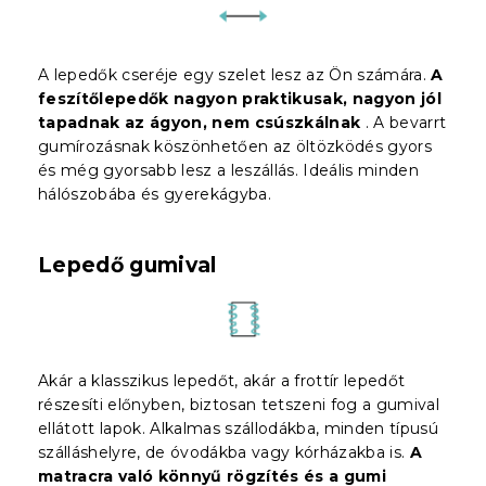
A lepedők cseréje egy szelet lesz az Ön számára.
A
feszítőlepedők nagyon praktikusak, nagyon jól
tapadnak az ágyon, nem csúszkálnak
. A bevarrt
gumírozásnak köszönhetően az öltözködés gyors
és még gyorsabb lesz a leszállás. Ideális minden
hálószobába és gyerekágyba.
Lepedő gumival
Akár a klasszikus lepedőt, akár a frottír lepedőt
részesíti előnyben, biztosan tetszeni fog a gumival
ellátott lapok. Alkalmas szállodákba, minden típusú
szálláshelyre, de óvodákba vagy kórházakba is.
A
matracra való könnyű rögzítés és a gumi