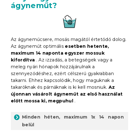
ágyneműt?
Az ágyneműcsere, mosás magától értetődő dolog.
Az ágyneműt optimális
esetben hetente,
maximum 14 naponta egyszer mossuk
kifordítva
. Az izzadás, a betegségek vagy a
meleg nyári hónapok hozzájárulnak a
szennyeződéshez, ezért célszerű gyakrabban
takarni. Ehhez kapcsolódik, hogy maguknak a
takaróknak és párnáknak is ki kell mosniuk.
Az
újonnan vásárolt ágyneműt az első használat
előtt mossa ki, megpuhul
.
Minden héten, maximum 1x 14 napon
belül