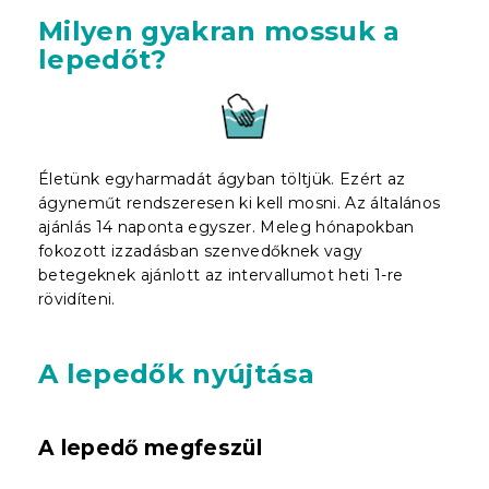
Milyen gyakran mossuk a
lepedőt?
Életünk egyharmadát ágyban töltjük. Ezért az
ágyneműt rendszeresen ki kell mosni. Az általános
ajánlás 14 naponta egyszer. Meleg hónapokban
fokozott izzadásban szenvedőknek vagy
betegeknek ajánlott az intervallumot heti 1-re
rövidíteni.
A lepedők nyújtása
A lepedő megfeszül