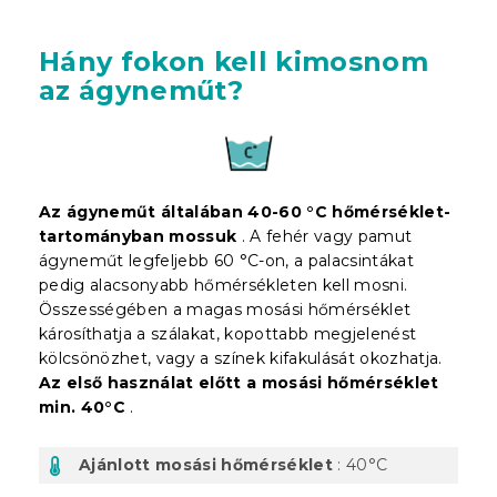
Hány fokon kell kimosnom
az ágyneműt?
Az ágyneműt általában 40-60 °C hőmérséklet-
tartományban mossuk
. A fehér vagy pamut
ágyneműt legfeljebb 60 °C-on, a palacsintákat
pedig alacsonyabb hőmérsékleten kell mosni.
Összességében a magas mosási hőmérséklet
károsíthatja a szálakat, kopottabb megjelenést
kölcsönözhet, vagy a színek kifakulását okozhatja.
Az első használat előtt a mosási hőmérséklet
min. 40°C
.
Ajánlott mosási hőmérséklet
: 40°C