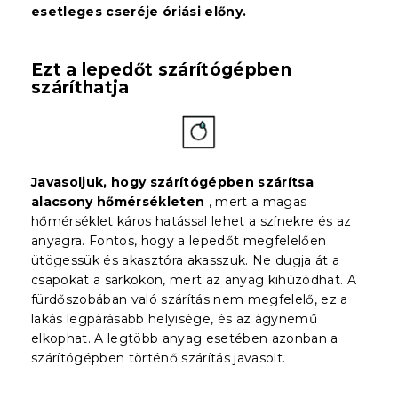
esetleges cseréje óriási előny.
Ezt a lepedőt szárítógépben
száríthatja
Javasoljuk, hogy szárítógépben szárítsa
alacsony hőmérsékleten
, mert a magas
hőmérséklet káros hatással lehet a színekre és az
anyagra. Fontos, hogy a lepedőt megfelelően
ütögessük és akasztóra akasszuk. Ne dugja át a
csapokat a sarkokon, mert az anyag kihúzódhat. A
fürdőszobában való szárítás nem megfelelő, ez a
lakás legpárásabb helyisége, és az ágynemű
elkophat. A legtöbb anyag esetében azonban a
szárítógépben történő szárítás javasolt.