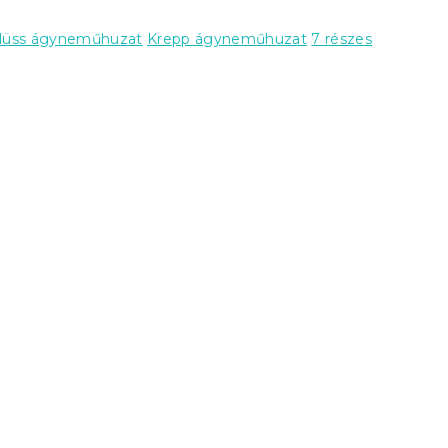
lüss ágyneműhuzat
Krepp ágyneműhuzat
7 részes