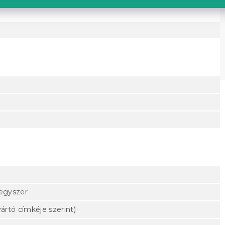
egyszer
ártó címkéje szerint)