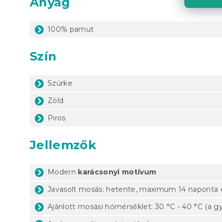
Anyag
100% pamut
Szín
Szürke
Zöld
Piros
Jellemzők
Modern
karácsonyi motívum
Javasolt mosás: hetente, maximum 14 naponta 
Ajánlott mosási hőmérséklet: 30 °C - 40 °C (a gy