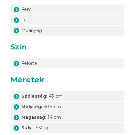
Fém
Fa
Műanyag
Szín
Fekete
Méretek
Szélesség:
43 cm
Mélység:
30,5 cm
Magasság:
14 cm
Súly:
1560 g