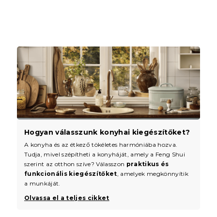
Hogyan válasszunk konyhai kiegészítőket?
A konyha és az étkező tökéletes harmóniába hozva.
Tudja, mivel szépítheti a konyháját, amely a Feng Shui
szerint az otthon szíve? Válasszon
praktikus és
funkcionális kiegészítőket
, amelyek megkönnyítik
a munkáját.
Olvassa el a teljes cikket