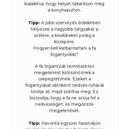
kialakítva, hogy helyet takarítson meg
a konyhapulton.
Tipp:
A jobb szervezés érdekében
helyezze a nagyobb tárgyakat a
szélére, a kisebbeket pedig a
közepére.
Hogyan kell karbantartani a fa
fogantyúkat?
A fa fogantyúk természetes
megjelenést kölcsönöznek a
csepegtetőnek. Ezeket a
fogantyúkat időnként nedves ruhával
törölje át, majd szárítsa meg. Ez
biztosítja, hogy a fa ne szívja fel a
nedvességet, és megőrizze
megjelenését.
Tipp:
Havonta egyszer használjon