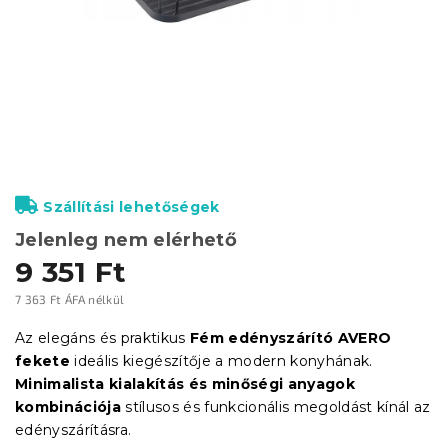
Szállítási lehetőségek
Jelenleg nem elérhető
9 351 Ft
7 363 Ft ÁFA nélkül
Egységár:
Az elegáns és praktikus
Fém edényszárító AVERO
fekete
ideális kiegészítője a modern konyhának.
Minimalista kialakítás és minőségi anyagok
kombinációja
stílusos és funkcionális megoldást kínál az
edényszárításra.