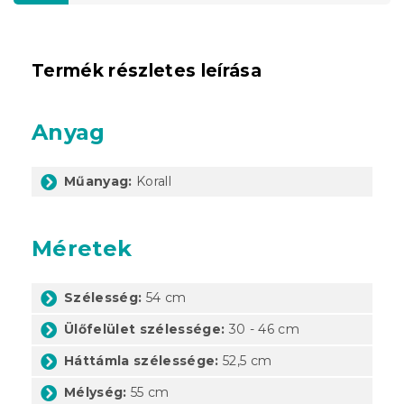
Termék részletes leírása
Anyag
Műanyag:
Korall
Méretek
Szélesség:
54 cm
Ülőfelület szélessége:
30 - 46 cm
Háttámla szélessége:
52,5 cm
Mélység:
55 cm