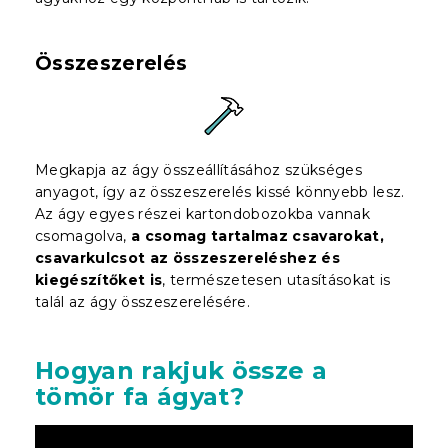
Összeszerelés
Megkapja az ágy összeállításához szükséges
anyagot, így az összeszerelés kissé könnyebb lesz.
Az ágy egyes részei kartondobozokba vannak
csomagolva,
a csomag tartalmaz csavarokat,
csavarkulcsot az összeszereléshez és
kiegészítőket is
, természetesen utasításokat is
talál az ágy összeszerelésére.
Hogyan rakjuk össze a
tömör fa ágyat?