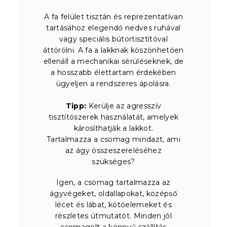
A fa felület tisztán és reprezentatívan
tartásához elegendő nedves ruhával
vagy speciális bútortisztítóval
áttörölni. A fa a lakknak köszönhetően
ellenáll a mechanikai sérüléseknek, de
a hosszabb élettartam érdekében
ügyeljen a rendszeres ápolásra.
Tipp:
Kerülje az agresszív
tisztítószerek használatát, amelyek
károsíthatják a lakkot.
Tartalmazza a csomag mindazt, ami
az ágy összeszereléséhez
szükséges?
Igen, a csomag tartalmazza az
ágyvégeket, oldallapokat, középső
lécet és lábat, kötőelemeket és
részletes útmutatót. Minden jól
csomagolt a könnyű szállítás