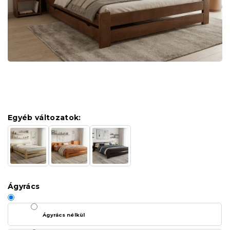
Egyéb változatok:
Ágyrács
Ágyrács nélkül