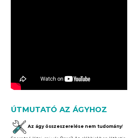
ÚTMUTATÓ AZ ÁGYHOZ
Az ágy összeszerelése nem tudomány
!