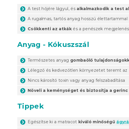
A test hőjére lágyul, és
alkalmazkodik a test a
A rugalmas, tartós anyag hosszú élettartammal
Csökkenti az atkák
és a penészek megjelenés
Anyag - Kókuszszál
Természetes anyag
gombaölő tulajdonságokk
Lélegző és kedvezőtlen környezetet teremt az
Nincs károsító toxin vagy anyag felszabadítása
Növeli a keménységet és biztosítja a gerinc
Tippek
Egészítse ki a matracot
kiváló minőségű
ágyrá